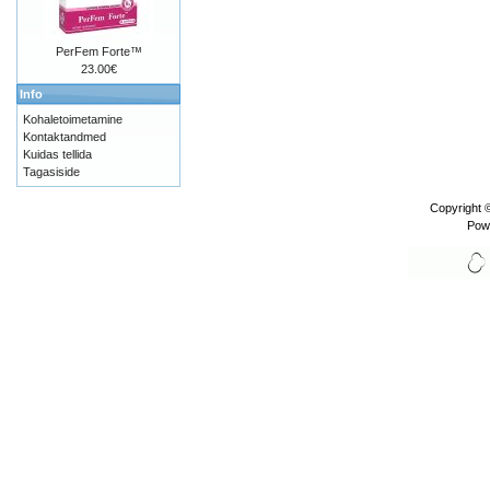
PerFem Forte™
23.00€
Info
Kohaletoimetamine
Kontaktandmed
Kuidas tellida
Tagasiside
Copyright 
Pow