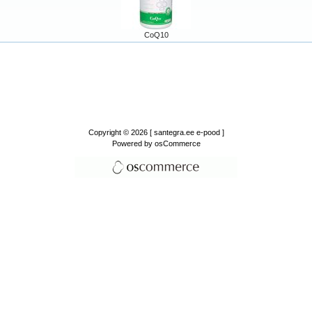
CoQ10
Copyright © 2026
[ santegra.ee e-pood ]
Powered by
osCommerce