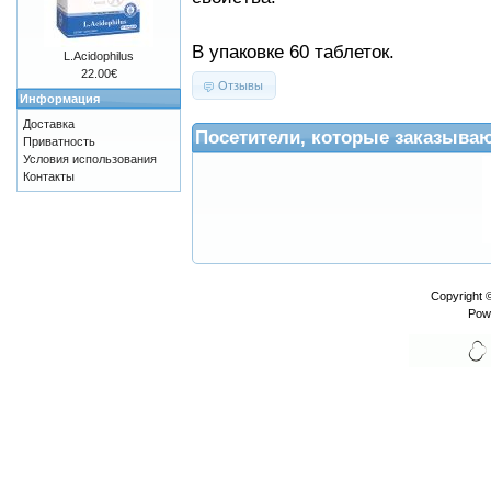
В упаковке 60 таблеток.
L.Acidophilus
22.00€
Отзывы
Информация
Доставка
Посетители, которые заказыва
Приватность
Условия использования
Контакты
Copyright 
Pow