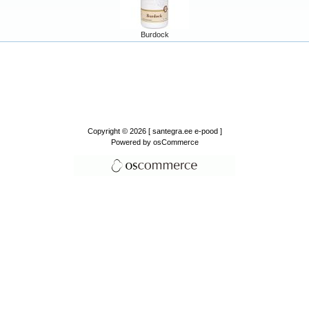
Burdock
Copyright © 2026
[ santegra.ee e-pood ]
Powered by
osCommerce