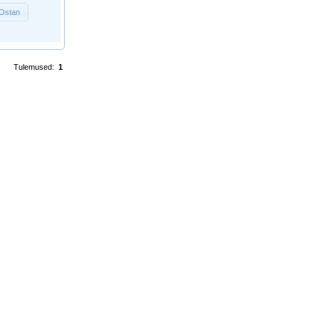
Ostan
Tulemused:
1