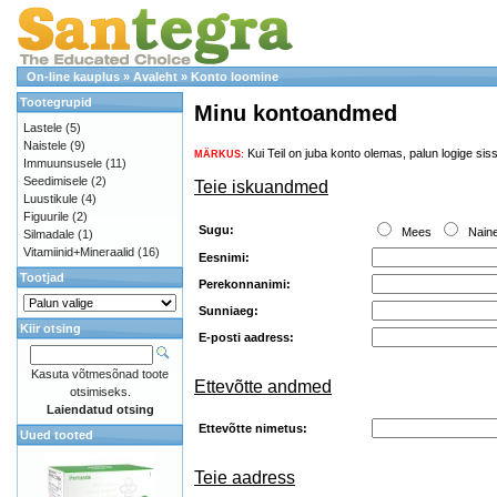
On-line kauplus
»
Avaleht
»
Konto loomine
Tootegrupid
Minu kontoandmed
Lastele
(5)
Naistele
(9)
Kui Teil on juba konto olemas, palun logige sis
MÄRKUS:
Immuunsusele
(11)
Seedimisele
(2)
Teie iskuandmed
Luustikule
(4)
Figuurile
(2)
Sugu:
Mees
Nain
Silmadale
(1)
Vitamiinid+Mineraalid
(16)
Eesnimi:
Tootjad
Perekonnanimi:
Sunniaeg:
Kiir otsing
E-posti aadress:
Kasuta võtmesõnad toote
Ettevõtte andmed
otsimiseks.
Laiendatud otsing
Ettevõtte nimetus:
Uued tooted
Teie aadress