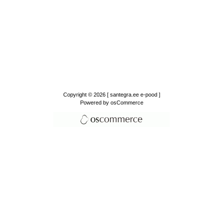
Copyright © 2026
[ santegra.ee e-pood ]
Powered by
osCommerce